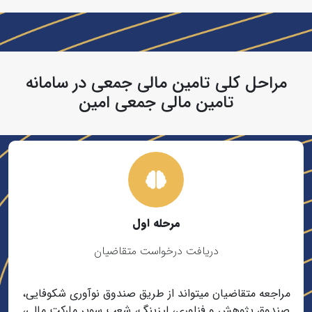
مراحل کلی تامین مالی جمعی در سامانه
تامین مالی جمعی امین
مرحله اول
دریافت درخواست متقاضیان
مراجعه متقاضیان میتواند از طریق صندوق نوآوری شکوفایی،
صندوق پژوهش و فناوری، لیزینگ، شعب سوپر مارکت مالی،