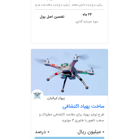
برآورد نرخ بازده داخلی ماهانه
برآورد نرخ بازده سالانه شده طرح
۲۴ ماه
تضمین اصل پول
دوره سرمایه گذاری
پرواز ایرانیان
ساخت پهپاد اکتشافی
طرح تولید پهپاد برای مقاصد اکتشافی خطرناک و
صعب العبور با فناوری ۳ موتوره
۰ میلیون ریال
۰ درصد