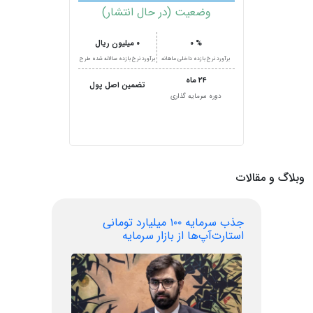
وضعیت (در حال انتشار)
۰ %
۰ میلیون ریال
برآورد نرخ بازده داخلی ماهانه
برآورد نرخ بازده سالانه شده طرح
۲۴ ماه
تضمین اصل پول
دوره سرمایه گذاری
وبلاگ و مقالات
جذب سرمایه ۱۰۰ میلیارد تومانی
استارت‌آپ‌ها از بازار سرمایه